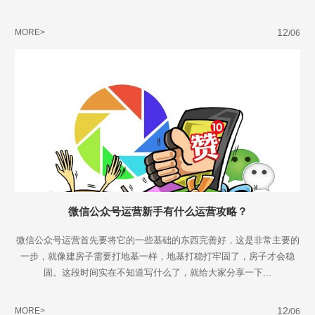
12
MORE>
/06
微信公众号运营新手有什么运营攻略？
微信公众号运营首先要将它的一些基础的东西完善好，这是非常主要的
一步，就像建房子需要打地基一样，地基打稳打牢固了，房子才会稳
固。这段时间实在不知道写什么了，就给大家分享一下...
Are you ready?
12
MORE>
/06