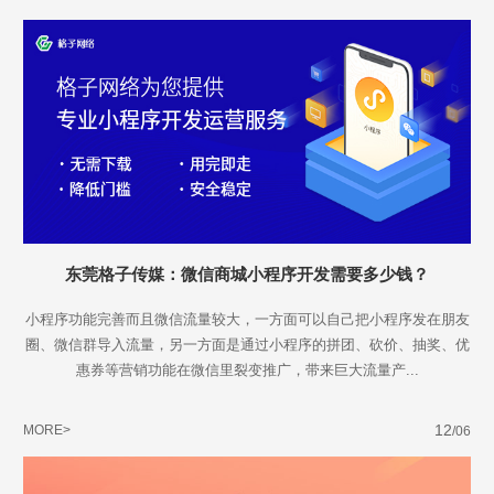
不怕就请留下您的需求及联系方式，我们会第一时间送上问候的。
东莞格子传媒：微信商城小程序开发需要多少钱？
小程序功能完善而且微信流量较大，一方面可以自己把小程序发在朋友
圈、微信群导入流量，另一方面是通过小程序的拼团、砍价、抽奖、优
惠券等营销功能在微信里裂变推广，带来巨大流量产...
12
MORE>
/06