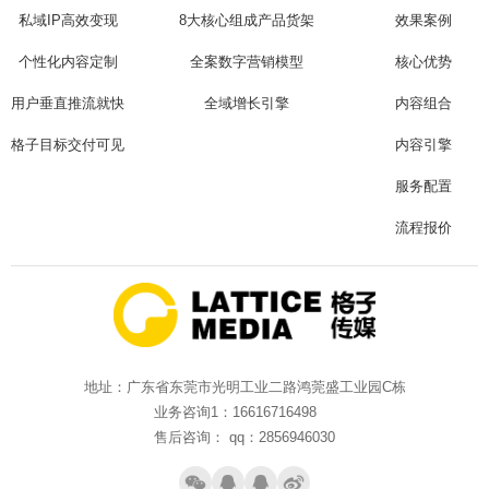
私域IP高效变现
8大核心组成产品货架
效果案例
个性化内容定制
全案数字营销模型
核心优势
用户垂直推流就快
全域增长引擎
内容组合
格子目标交付可见
内容引擎
服务配置
流程报价
地址：广东省东莞市光明工业二路鸿莞盛工业园C栋
业务咨询1：16616716498
售后咨询： qq：2856946030