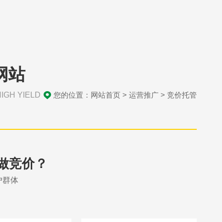
网站
IGH YIELD
您的位置：
网站首页
>
运营推广
>
竞价托管
做竞价？
户群体