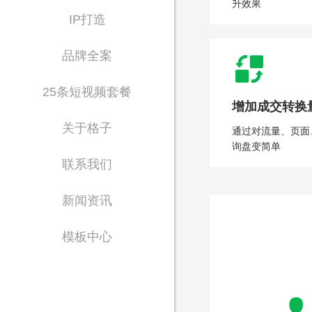
升效果
IP打造
品牌全案
25条短视频套餐
增加成交转换
关于格子
通过对流量、页面
Waiting for 
询盘变简单
联系我们
致力于为政企单位提
新闻资讯
模板中心