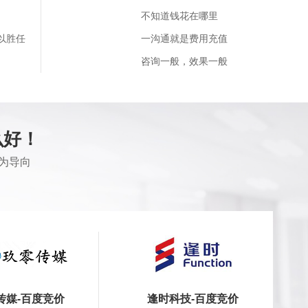
不知道钱花在哪里
以胜任
一沟通就是费用充值
咨询一般，效果一般
么好！
为导向
传媒-百度竞价
逢时科技-百度竞价