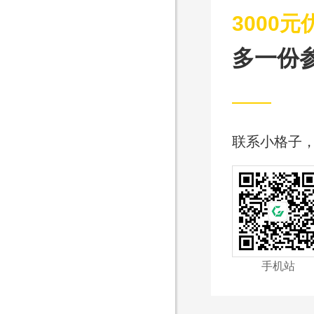
3000元
多一份
联系小格子
手机站