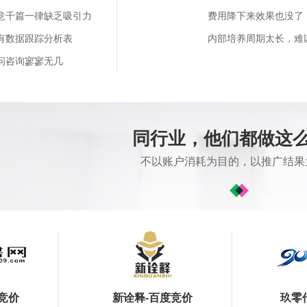
意千篇一律缺乏吸引力
费用降下来效果也没了
有数据跟踪分析表
内部培养周期太长，难
问咨询寥寥无几
同行业，他们都做这
不以账户消耗为目的，以推广结果
竞价
新诠释-百度竞价
玖零