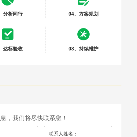
售前咨询
3、分析同行
04、方案规划
2856946030
7、达标验收
08、持续维护
信息，我们将尽快联系您！