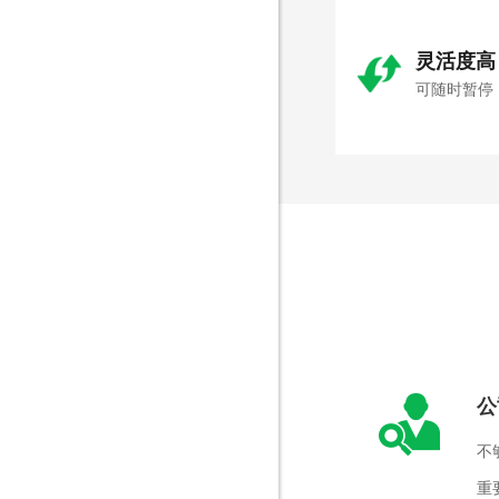
灵活度高
可随时暂停
公
不
重