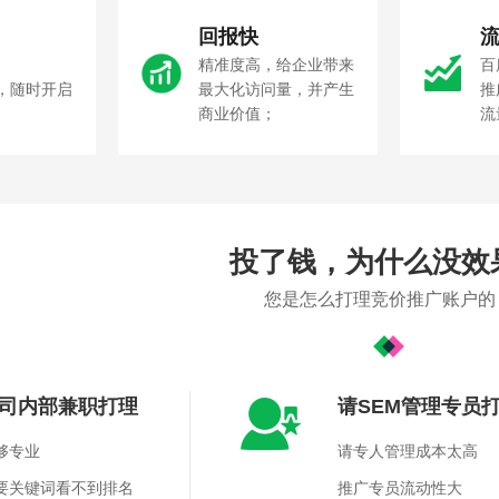
回报快
精准度高，给企业带来
百
，随时开启
最大化访问量，并产生
推
商业价值；
流
投了钱，为什么没效
您是怎么打理竞价推广账户的
司内部兼职打理
请SEM管理专员
够专业
请专人管理成本太高
要关键词看不到排名
推广专员流动性大