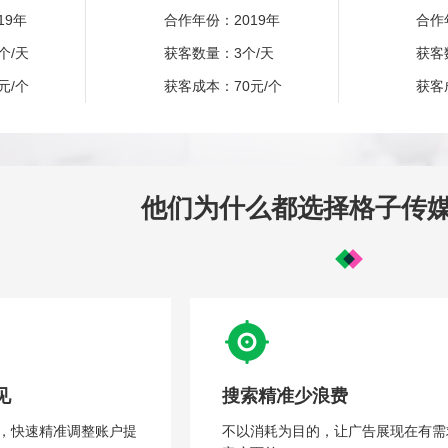
19年
合作年份：2019年
合作
个/天
获客数量：3个/天
获客
元/个
获客成本：70元/个
获客
他们为什么都选择格子传
见
搜索精准少浪费
，快速精准调整账户提
不以消耗为目的，让广告展现在有需