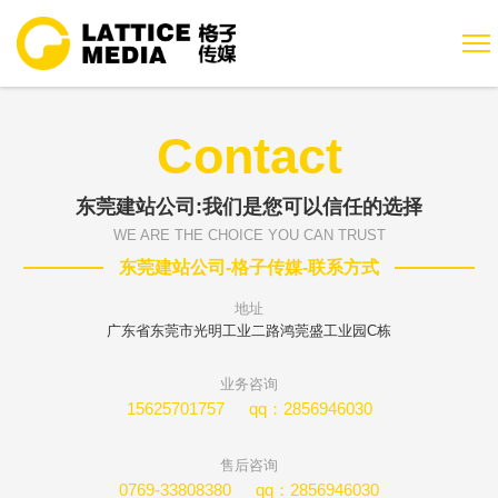
Contact
东莞建站公司:我们是您可以信任的选择
WE ARE THE CHOICE YOU CAN TRUST
东莞建站公司-格子传媒-
联系方式
地址
广东省东莞市光明工业二路鸿莞盛工业园C栋
业务咨询
15625701757
qq：2856946030
售后咨询
0769-33808380
qq：2856946030